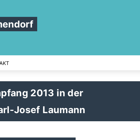
mendorf
AKT
pfang 2013 in der
Karl-Josef Laumann