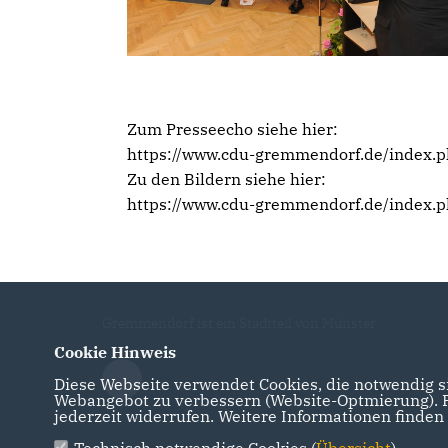
Zum Presseecho siehe hier:
https://www.cdu-gremmendorf.de/index.
Zu den Bildern siehe hier:
https://www.cdu-gremmendorf.de/index
Gremmendorf ist ein Stadtteil von Münster
Cookie Hinweis
Diese Webseite verwendet Cookies, die notwendig si
Webangebot zu verbessern (Website-Optmierung). Fü
jederzeit widerrufen. Weitere Informationen finden