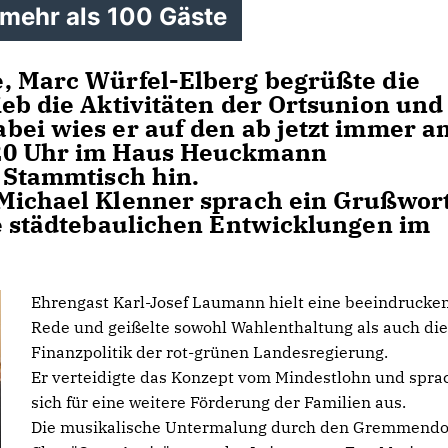
 mehr als 100 Gäste
, Marc Würfel-Elberg begrüßte die
eb die Aktivitäten der Ortsunion und
bei wies er auf den ab jetzt immer a
 20 Uhr im Haus Heuckmann
n Stammtisch hin.
Michael Klenner sprach ein Grußwort
ie städtebaulichen Entwicklungen im
Ehrengast Karl-Josef Laumann hielt eine beeindrucke
Rede und geißelte sowohl Wahlenthaltung als auch die
Finanzpolitik der rot-grünen Landesregierung.
Er verteidigte das Konzept vom Mindestlohn und spra
sich für eine weitere Förderung der Familien aus.
Die musikalische Untermalung durch den Gremmendo